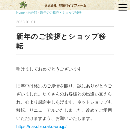
Home
›
未分類
›
新年のご挨拶とショップ移転
2023-01-01
新年のご挨拶とショップ移
転
明けましておめでとうございます。
旧年中は格別のご厚情を賜り、誠にありがとうご
ざいました。
たくさんのお客様との出逢い支えら
れ、心より感謝申しあげます。
ネットショップも
移転、リニューアルいたしました。
改めてご愛用
いただけますよう、お願いいたします。
https://nasubio.raku-uru.jp/