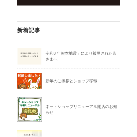
新着記事
令和8 年熊本地震」により被災された皆
さまへ
新年のご挨拶とショップ移転
ネットショップリニューアル開店のお知
らせ