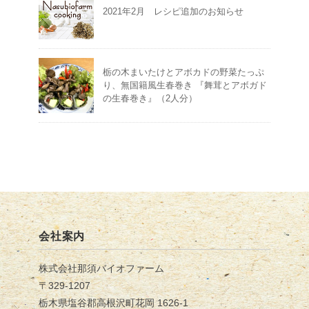
2021年2月 レシピ追加のお知らせ
栃の木まいたけとアボカドの野菜たっぷ
り、無国籍風生春巻き 『舞茸とアボガド
の生春巻き』（2人分）
会社案内
株式会社那須バイオファーム
〒329-1207
栃木県塩谷郡高根沢町花岡 1626-1